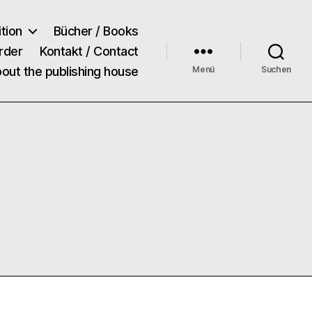
tion
Bücher / Books
rder
Kontakt / Contact
bout the publishing house
Menü
Suchen