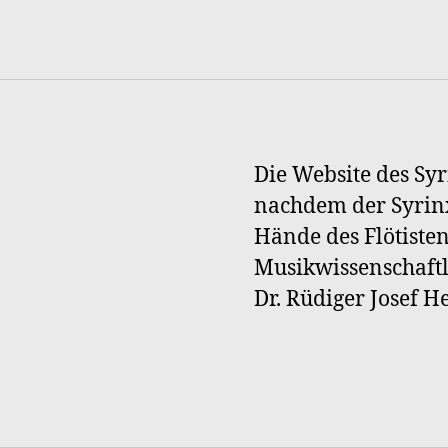
Die Website des Syr
nachdem der Syrinx
Hände des Flötiste
Musikwissenschaftl
Dr. Rüdiger Josef 