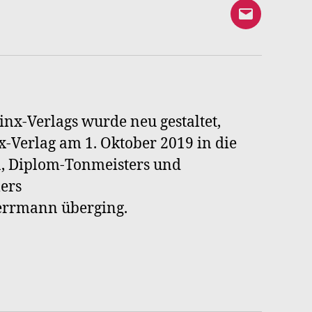
E-
Mail
an
Syrinx-
Verlag
inx-Verlags wurde neu gestaltet,
-Verlag am 1. Oktober 2019 in die
n, Diplom-Tonmeisters und
ers
Herrmann überging.