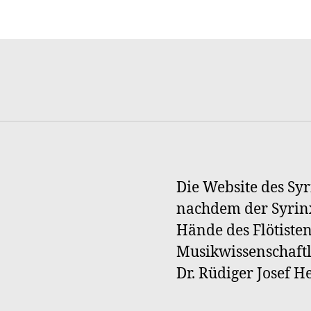
Die Website des Syr
nachdem der Syrinx
Hände des Flötiste
Musikwissenschaftl
Dr. Rüdiger Josef 