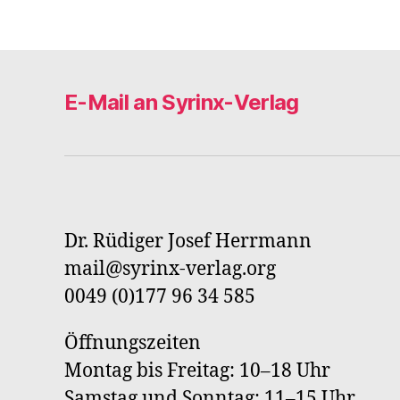
E-Mail an Syrinx-Verlag
Dr. Rüdiger Josef Herrmann
mail@syrinx-verlag.org
0049 (0)177 96 34 585
Öffnungszeiten
Montag bis Freitag: 10–18 Uhr
Samstag und Sonntag: 11–15 Uhr