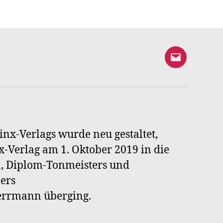
E-
Mail
an
Syrinx-
Verlag
inx-Verlags wurde neu gestaltet,
-Verlag am 1. Oktober 2019 in die
n, Diplom-Tonmeisters und
ers
Herrmann überging.