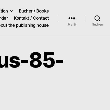
tion
Bücher / Books
rder
Kontakt / Contact
bout the publishing house
Menü
Suchen
us-85-