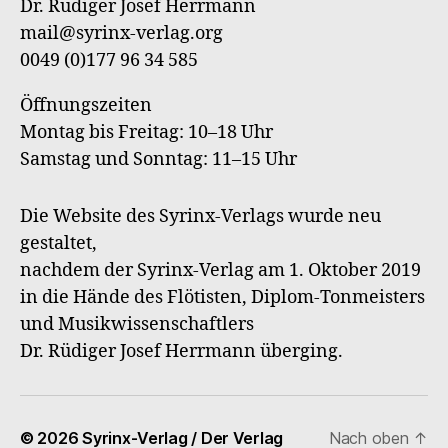
Dr. Rüdiger Josef Herrmann
Verl
mail@syrinx-verlag.org
0049 (0)177 96 34 585
Öffnungszeiten
Montag bis Freitag: 10–18 Uhr
Samstag und Sonntag: 11–15 Uhr
Die Website des Syrinx-Verlags wurde neu
gestaltet,
nachdem der Syrinx-Verlag am 1. Oktober 2019
in die Hände des Flötisten, Diplom-Tonmeisters
und Musikwissenschaftlers
Dr. Rüdiger Josef Herrmann überging.
© 2026
Syrinx-Verlag / Der Verlag
Nach oben
↑