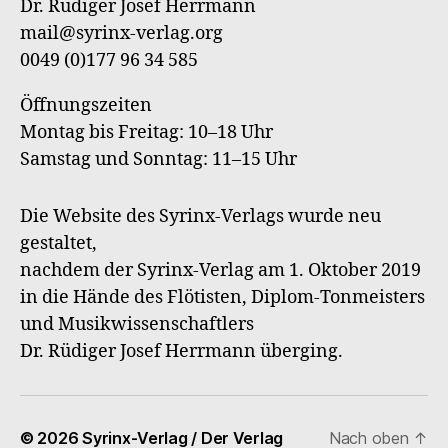
Dr. Rüdiger Josef Herrmann
Verl
mail@syrinx-verlag.org
0049 (0)177 96 34 585
Öffnungszeiten
Montag bis Freitag: 10–18 Uhr
Samstag und Sonntag: 11–15 Uhr
Die Website des Syrinx-Verlags wurde neu
gestaltet,
nachdem der Syrinx-Verlag am 1. Oktober 2019
in die Hände des Flötisten, Diplom-Tonmeisters
und Musikwissenschaftlers
Dr. Rüdiger Josef Herrmann überging.
© 2026
Syrinx-Verlag / Der Verlag
Nach oben
↑