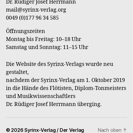
Dr. Rüdiger Josef Herrmann
Verl
mail@syrinx-verlag.org
0049 (0)177 96 34 585
Öffnungszeiten
Montag bis Freitag: 10–18 Uhr
Samstag und Sonntag: 11–15 Uhr
Die Website des Syrinx-Verlags wurde neu
gestaltet,
nachdem der Syrinx-Verlag am 1. Oktober 2019
in die Hände des Flötisten, Diplom-Tonmeisters
und Musikwissenschaftlers
Dr. Rüdiger Josef Herrmann überging.
© 2026
Syrinx-Verlag / Der Verlag
Nach oben
↑