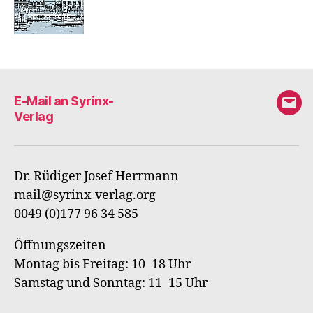
E-Mail an Syrinx-
E-
Verlag
Mail
an
Syri
Dr. Rüdiger Josef Herrmann
Verl
mail@syrinx-verlag.org
0049 (0)177 96 34 585
Öffnungszeiten
Montag bis Freitag: 10–18 Uhr
Samstag und Sonntag: 11–15 Uhr