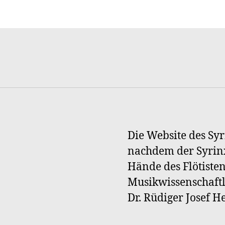
Die Website des Syr
nachdem der Syrinx
Hände des Flötiste
Musikwissenschaftl
Dr. Rüdiger Josef 