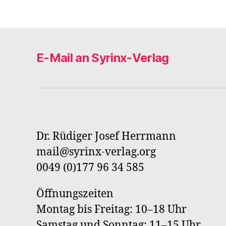
E-Mail an Syrinx-Verlag
Dr. Rüdiger Josef Herrmann
mail@syrinx-verlag.org
0049 (0)177 96 34 585
Öffnungszeiten
Montag bis Freitag: 10–18 Uhr
Samstag und Sonntag: 11–15 Uhr