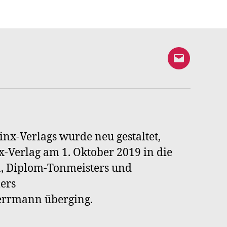
E-
Mail
an
Syrinx-
Verlag
inx-Verlags wurde neu gestaltet,
-Verlag am 1. Oktober 2019 in die
n, Diplom-Tonmeisters und
ers
Herrmann überging.