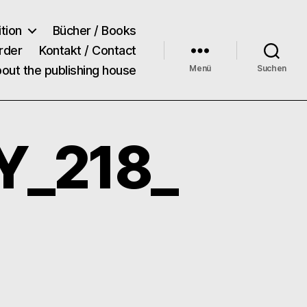
tion
Bücher / Books
rder
Kontakt / Contact
bout the publishing house
Menü
Suchen
SY_218_