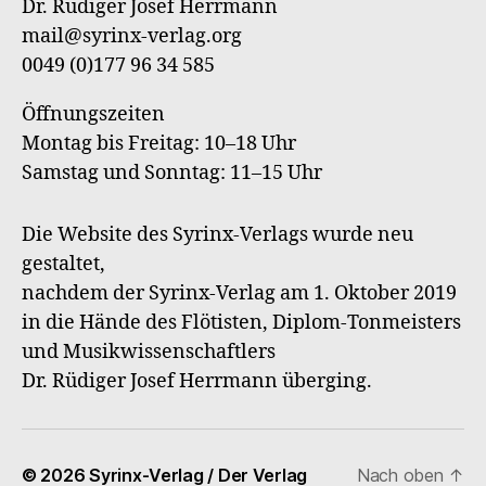
Dr. Rüdiger Josef Herrmann
Verl
mail@syrinx-verlag.org
0049 (0)177 96 34 585
Öffnungszeiten
Montag bis Freitag: 10–18 Uhr
Samstag und Sonntag: 11–15 Uhr
Die Website des Syrinx-Verlags wurde neu
gestaltet,
nachdem der Syrinx-Verlag am 1. Oktober 2019
in die Hände des Flötisten, Diplom-Tonmeisters
und Musikwissenschaftlers
Dr. Rüdiger Josef Herrmann überging.
© 2026
Syrinx-Verlag / Der Verlag
Nach oben
↑