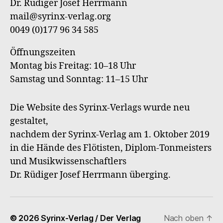
Dr. Rüdiger Josef Herrmann
Verl
mail@syrinx-verlag.org
0049 (0)177 96 34 585
Öffnungszeiten
Montag bis Freitag: 10–18 Uhr
Samstag und Sonntag: 11–15 Uhr
Die Website des Syrinx-Verlags wurde neu
gestaltet,
nachdem der Syrinx-Verlag am 1. Oktober 2019
in die Hände des Flötisten, Diplom-Tonmeisters
und Musikwissenschaftlers
Dr. Rüdiger Josef Herrmann überging.
© 2026
Syrinx-Verlag / Der Verlag
Nach oben
↑