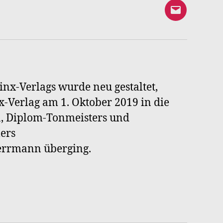
E-
Mail
an
Syrinx-
Verlag
inx-Verlags wurde neu gestaltet,
-Verlag am 1. Oktober 2019 in die
n, Diplom-Tonmeisters und
ers
Herrmann überging.