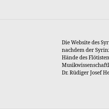
Die Website des Syr
nachdem der Syrinx
Hände des Flötiste
Musikwissenschaftl
Dr. Rüdiger Josef 