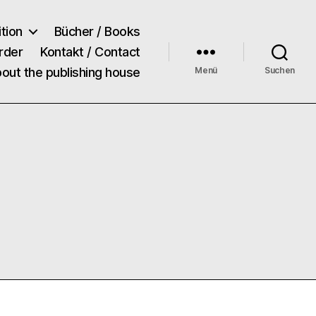
tion
Bücher / Books
rder
Kontakt / Contact
bout the publishing house
Menü
Suchen