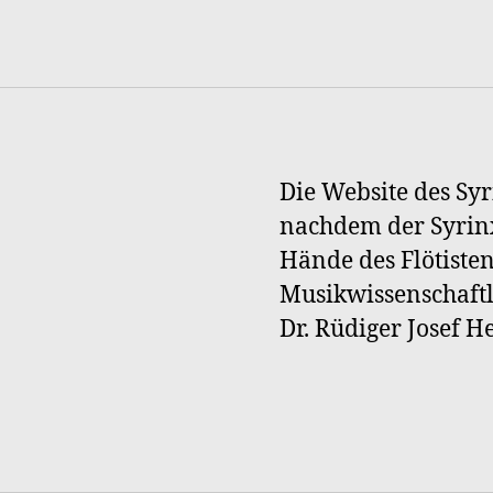
Die Website des Syr
nachdem der Syrinx
Hände des Flötiste
Musikwissenschaftl
Dr. Rüdiger Josef 