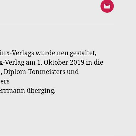
E-
Mail
an
Syrinx-
Verlag
inx-Verlags wurde neu gestaltet,
-Verlag am 1. Oktober 2019 in die
n, Diplom-Tonmeisters und
ers
Herrmann überging.