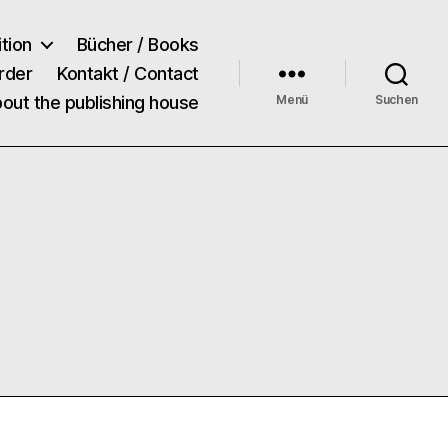
tion
Bücher / Books
rder
Kontakt / Contact
bout the publishing house
Menü
Suchen