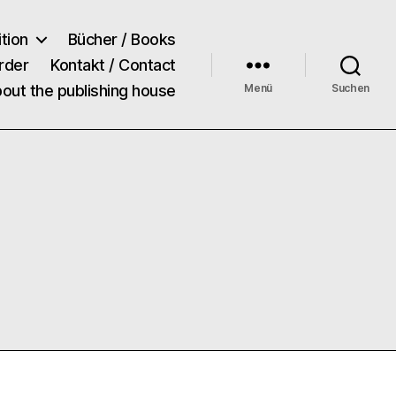
tion
Bücher / Books
rder
Kontakt / Contact
bout the publishing house
Menü
Suchen