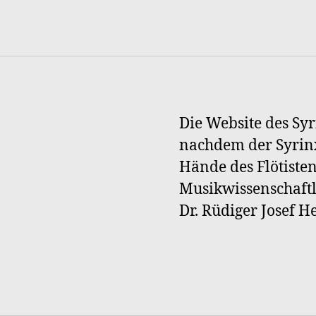
Die Website des Syr
nachdem der Syrinx
Hände des Flötiste
Musikwissenschaftl
Dr. Rüdiger Josef 