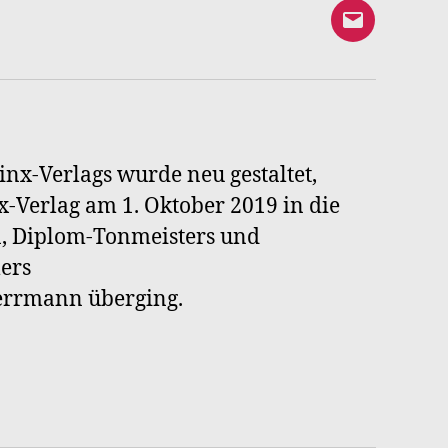
E-
Mail
an
Syrinx-
Verlag
inx-Verlags wurde neu gestaltet,
-Verlag am 1. Oktober 2019 in die
n, Diplom-Tonmeisters und
ers
Herrmann überging.