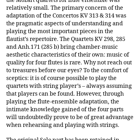
the Mozart quartets for flute ensemble was
relatively small. The primary concern of the
adaptation of the Concertos KV 313 & 314 was
the pragmatic aspects of understanding and
playing the most important pieces in the
flautist’s repertoire. The Quartets KV 298, 285
and Anh.171 (285 b) bring chamber-music
aesthetic characteristics of their own: music of
quality for four flutes is rare. Why not reach out
to treasures before our eyes? To the comfort of
sceptics: it is of course possible to play the
quartets with string player’s – always assuming
that players can be found. However, through
playing the flute-ensemble adaptation, the
intimate knowledge gained of the four parts
will undoubtedly prove to be of great advantage
when rehearsing and playing with strings.