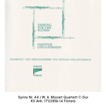
Syrinx Nr. 44 / W. A. Mozart Quartett C-Dur
KV Anh. 171/285b (4 Flöten)