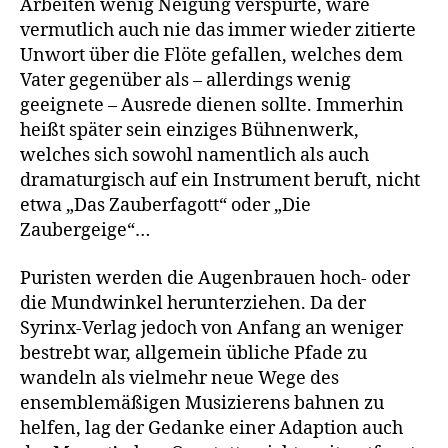
Arbeiten wenig Neigung verspürte, wäre
vermutlich auch nie das immer wieder zitierte
Unwort über die Flöte gefallen, welches dem
Vater gegenüber als – allerdings wenig
geeignete – Ausrede dienen sollte. Immerhin
heißt später sein einziges Bühnenwerk,
welches sich sowohl namentlich als auch
dramaturgisch auf ein Instrument beruft, nicht
etwa „Das Zauberfagott“ oder „Die
Zaubergeige“…
Puristen werden die Augenbrauen hoch- oder
die Mundwinkel herunterziehen. Da der
Syrinx-Verlag jedoch von Anfang an weniger
bestrebt war, allgemein übliche Pfade zu
wandeln als vielmehr neue Wege des
ensemblemäßigen Musizierens bahnen zu
helfen, lag der Gedanke einer Adaption auch