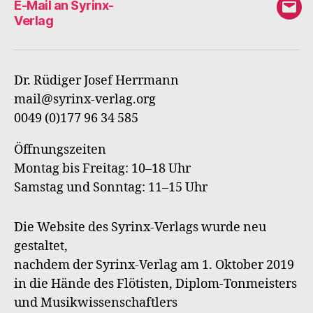
E-Mail an Syrinx-
E-
Verlag
Mail
an
Syri
Dr. Rüdiger Josef Herrmann
Verl
mail@syrinx-verlag.org
0049 (0)177 96 34 585
Öffnungszeiten
Montag bis Freitag: 10–18 Uhr
Samstag und Sonntag: 11–15 Uhr
Die Website des Syrinx-Verlags wurde neu
gestaltet,
nachdem der Syrinx-Verlag am 1. Oktober 2019
in die Hände des Flötisten, Diplom-Tonmeisters
und Musikwissenschaftlers