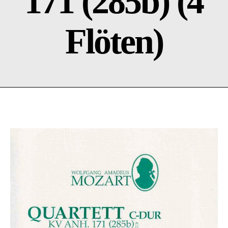
171 (285b) (4
Flöten)