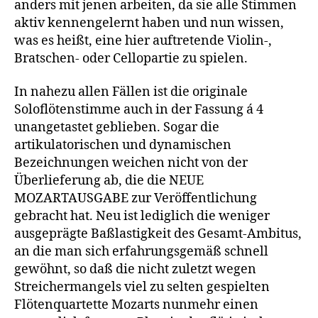
anders mit jenen arbeiten, da sie alle Stimmen
aktiv kennengelernt haben und nun wissen,
was es heißt, eine hier auftretende Violin-,
Bratschen- oder Cellopartie zu spielen.
In nahezu allen Fällen ist die originale
Soloflötenstimme auch in der Fassung á 4
unangetastet geblieben. Sogar die
artikulatorischen und dynamischen
Bezeichnungen weichen nicht von der
Überlieferung ab, die die NEUE
MOZARTAUSGABE zur Veröffentlichung
gebracht hat. Neu ist lediglich die weniger
ausgeprägte Baßlastigkeit des Gesamt-Ambitus,
an die man sich erfahrungsgemäß schnell
gewöhnt, so daß die nicht zuletzt wegen
Streichermangels viel zu selten gespielten
Flötenquartette Mozarts nunmehr einen