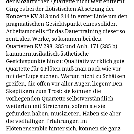
der Mozart’schen Quartette nicht weit entfernt.
Ging es bei der flötistischen Absetzung der
Konzerte KV 313 und 314 in erster Linie um den
pragmatischen Gesichtspunkt eines soliden
Arbeitsmodells für das Dauertraining dieser so
zentralen Werke, so kommen bei den
Quartetten KV 298, 285 und Anh. 171 (285 b)
kammermusikalisch-ästhetische
Gesichtspunkte hinzu: Qualitativ wirklich gute
Quartette für 4 Flöten muß man nach wie vor
mit der Lupe suchen. Warum nicht zu Schätzen
greifen, die offen vor aller Augen liegen? Den
Skeptikern zum Trost: sie können die
vorliegenden Quartette selbstverständlich
weiterhin mit Streichern, sofern sie sie
gefunden haben, musizieren. Haben sie aber
die vielfältigen Erfahrungen im
Flötenensemble hinter sich, können sie ganz