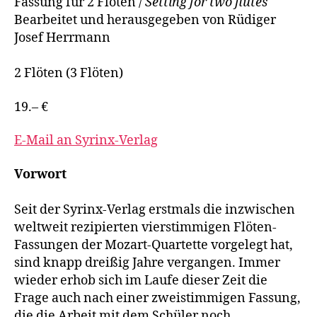
Fassung für 2 Flöten /
Setting for two flutes
Bearbeitet und herausgegeben von Rüdiger
Josef Herrmann
2 Flöten (3 Flöten)
19.– €
E-Mail an Syrinx-Verlag
Vorwort
Seit der Syrinx-Verlag erstmals die inzwischen
weltweit rezipierten vierstimmigen Flöten-
Fassungen der Mozart-Quartette vorgelegt hat,
sind knapp dreißig Jahre vergangen. Immer
wieder erhob sich im Laufe dieser Zeit die
Frage auch nach einer zweistimmigen Fassung,
die die Arbeit mit dem Schüler noch