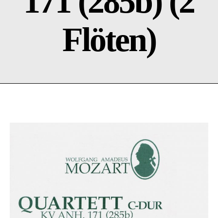
171 (285b) (2
Flöten)