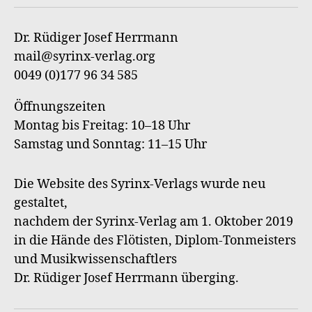
an
Syri
Dr. Rüdiger Josef Herrmann
Verl
mail@syrinx-verlag.org
0049 (0)177 96 34 585
Öffnungszeiten
Montag bis Freitag: 10–18 Uhr
Samstag und Sonntag: 11–15 Uhr
Die Website des Syrinx-Verlags wurde neu
gestaltet,
nachdem der Syrinx-Verlag am 1. Oktober 2019
in die Hände des Flötisten, Diplom-Tonmeisters
und Musikwissenschaftlers
Dr. Rüdiger Josef Herrmann überging.