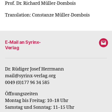
Prof. Dr. Richard Müller-Dombois
Translation: Constanze Müller-Dombois
E-Mail an Syrinx-
E-
Verlag
Mail
an
Syri
Dr. Rüdiger Josef Herrmann
Verl
mail@syrinx-verlag.org
0049 (0)177 96 34 585
Öffnungszeiten
Montag bis Freitag: 10–18 Uhr
Samstag und Sonntag: 11–15 Uhr