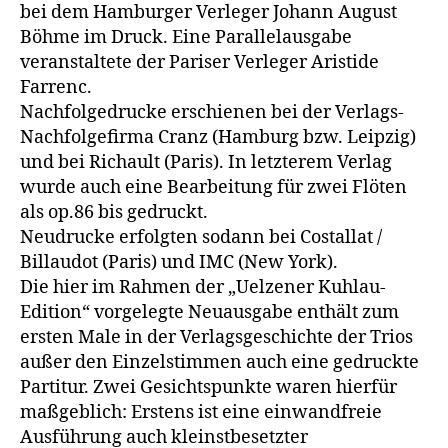
bei dem Hamburger Verleger Johann August
Böhme im Druck. Eine Parallelausgabe
veranstaltete der Pariser Verleger Aristide
Farrenc.
Nachfolgedrucke erschienen bei der Verlags-
Nachfolgefirma Cranz (Hamburg bzw. Leipzig)
und bei Richault (Paris). In letzterem Verlag
wurde auch eine Bearbeitung für zwei Flöten
als op.86 bis gedruckt.
Neudrucke erfolgten sodann bei Costallat /
Billaudot (Paris) und IMC (New York).
Die hier im Rahmen der „Uelzener Kuhlau-
Edition“ vorgelegte Neuausgabe enthält zum
ersten Male in der Verlagsgeschichte der Trios
außer den Einzelstimmen auch eine gedruckte
Partitur. Zwei Gesichtspunkte waren hierfür
maßgeblich: Erstens ist eine einwandfreie
Ausführung auch kleinstbesetzter