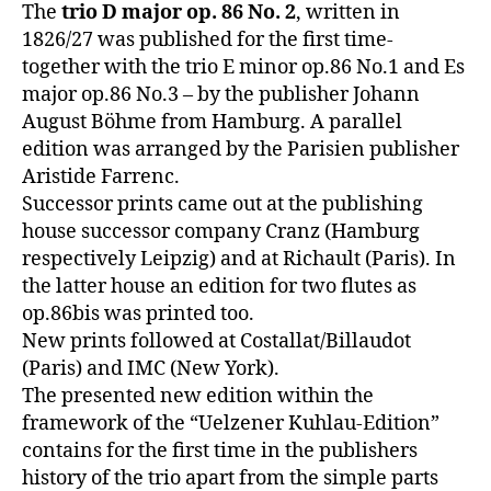
The
trio D major op. 86 No. 2
, written in
1826/27 was published for the first time-
together with the trio E minor op.86 No.1 and Es
major op.86 No.3 – by the publisher Johann
August Böhme from Hamburg. A parallel
edition was arranged by the Parisien publisher
Aristide Farrenc.
Successor prints came out at the publishing
house successor company Cranz (Hamburg
respectively Leipzig) and at Richault (Paris). In
the latter house an edition for two flutes as
op.86bis was printed too.
New prints followed at Costallat/Billaudot
(Paris) and IMC (New York).
The presented new edition within the
framework of the “Uelzener Kuhlau-Edition”
contains for the first time in the publishers
history of the trio apart from the simple parts