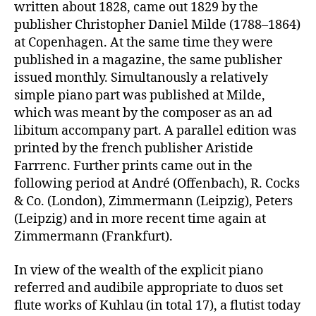
written about 1828, came out 1829 by the
publisher Christopher Daniel Milde (1788–1864)
at Copenhagen. At the same time they were
published in a magazine, the same publisher
issued monthly. Simultanously a relatively
simple piano part was published at Milde,
which was meant by the composer as an ad
libitum accompany part. A parallel edition was
printed by the french publisher Aristide
Farrrenc. Further prints came out in the
following period at André (Offenbach), R. Cocks
& Co. (London), Zimmermann (Leipzig), Peters
(Leipzig) and in more recent time again at
Zimmermann (Frankfurt).
In view of the wealth of the explicit piano
referred and audibile appropriate to duos set
flute works of Kuhlau (in total 17), a flutist today