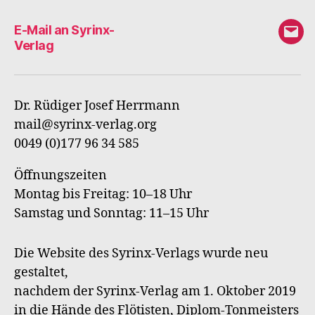
E-Mail an Syrinx-
E-
Verlag
Mail
an
Syri
Dr. Rüdiger Josef Herrmann
Verl
mail@syrinx-verlag.org
0049 (0)177 96 34 585
Öffnungszeiten
Montag bis Freitag: 10–18 Uhr
Samstag und Sonntag: 11–15 Uhr
Die Website des Syrinx-Verlags wurde neu
gestaltet,
nachdem der Syrinx-Verlag am 1. Oktober 2019
in die Hände des Flötisten, Diplom-Tonmeisters