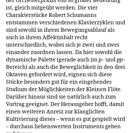
der Orchesterpraxis von so großer Bedeutung
ist, gleich mitgeübt werden. Die vier
Charakterstücke Robert Schumanns
entstammen verschiedenen Klavierzyklen und
sind sowohl in ihrem Bewegungsablauf als
auch in ihrem Affektinhalt recht
unterschiedlich, wobei sich je zwei und zwei
einander zuordnen lassen. Da hier sowohl die
dynamische Palette (gerade auch im
p
– und
pp
–
Bereich) als auch die Beweglichkeit in den drei
Oktaven gefordert wird, eignen sich diese
Stücke besonders gut für ein eingehendes
Studium der Möglichkeiten der Kleinen Flöte.
Darüber hinaus sind sie natürlich auch zum
Vortrag geeignet. Der Herausgeber hofft, damit
einen weiteren Anreiz zur klanglichen
Kultivierung dieses ­– wenn es gut gespielt wird
– durchaus liebenswerten Instruments geben