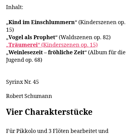
Inhalt:
„
Kind im Einschlummern
“ (Kinderszenen op.
15)
„
Vogel als Prophet
“ (Waldszenen op. 82)
„
Träumerei
“ (Kinderszenen op. 15)
„
Weinlesezeit – fröhliche Zeit
“ (Album für die
Jugend op. 68)
Syrinx Nr. 45
Robert Schumann
Vier Charakterstücke
Für Pikkolo und 3 Flöten bearbeitet und