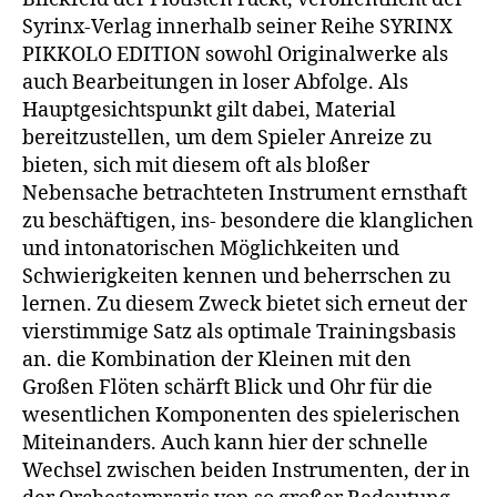
Syrinx-Verlag innerhalb seiner Reihe SYRINX
PIKKOLO EDITION sowohl Originalwerke als
auch Bearbeitungen in loser Abfolge. Als
Hauptgesichtspunkt gilt dabei, Material
bereitzustellen, um dem Spieler Anreize zu
bieten, sich mit diesem oft als bloßer
Nebensache betrachteten Instrument ernsthaft
zu beschäftigen, ins- besondere die klanglichen
und intonatorischen Möglichkeiten und
Schwierigkeiten kennen und beherrschen zu
lernen. Zu diesem Zweck bietet sich erneut der
vierstimmige Satz als optimale Trainingsbasis
an. die Kombination der Kleinen mit den
Großen Flöten schärft Blick und Ohr für die
wesentlichen Komponenten des spielerischen
Miteinanders. Auch kann hier der schnelle
Wechsel zwischen beiden Instrumenten, der in