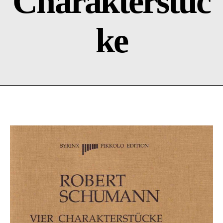
Charakterstüc
ke