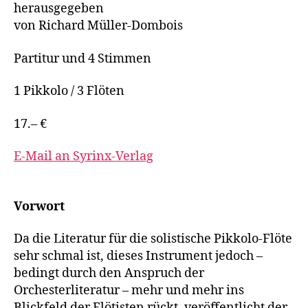
herausgegeben
von Richard Müller-Dombois
Partitur und 4 Stimmen
1 Pikkolo / 3 Flöten
17.– €
E-Mail an Syrinx-Verlag
Vorwort
Da die Literatur für die solistische Pikkolo-Flöte
sehr schmal ist, dieses Instrument jedoch –
bedingt durch den Anspruch der
Orchesterliteratur – mehr und mehr ins
Blickfeld der Flötisten rückt, veröffentlicht der