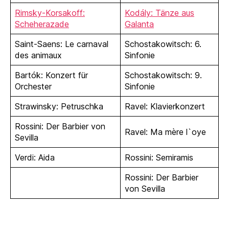
Rimsky-Korsakoff:
Kodály: Tänze aus
Scheherazade
Galanta
Saint-Saens: Le carnaval
Schostakowitsch: 6.
des animaux
Sinfonie
Bartók: Konzert für
Schostakowitsch: 9.
Orchester
Sinfonie
Strawinsky: Petruschka
Ravel: Klavierkonzert
Rossini: Der Barbier von
Ravel: Ma mère l`oye
Sevilla
Verdi: Aida
Rossini: Semiramis
Rossini: Der Barbier
von Sevilla