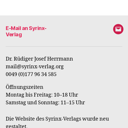
E-Mail an Syrinx-
E-
Verlag
Mail
an
Syri
Dr. Rüdiger Josef Herrmann
Verl
mail@syrinx-verlag.org
0049 (0)177 96 34 585
Öffnungszeiten
Montag bis Freitag: 10–18 Uhr
Samstag und Sonntag: 11–15 Uhr
Die Website des Syrinx-Verlags wurde neu
gestaltet,