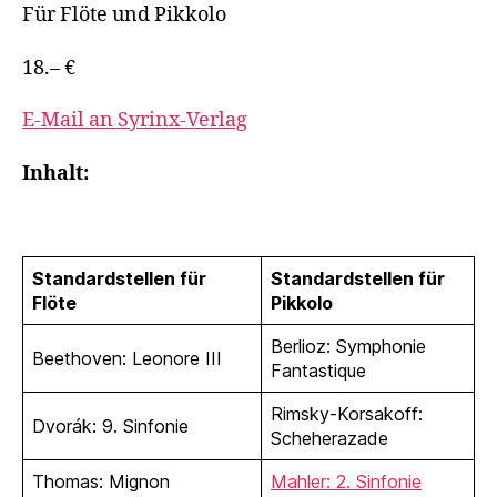
Für Flöte und Pikkolo
18.– €
E-Mail an Syrinx-Verlag
Inhalt:
Standardstellen für
Standardstellen für
Flöte
Pikkolo
Berlioz: Symphonie
Beethoven: Leonore III
Fantastique
Rimsky-Korsakoff:
Dvorák: 9. Sinfonie
Scheherazade
Thomas: Mignon
Mahler: 2. Sinfonie