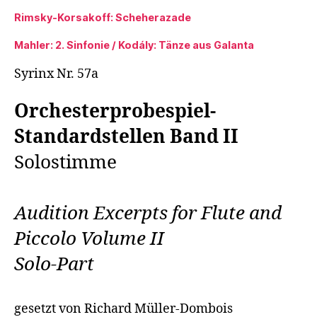
Rimsky-Korsakoff: Scheherazade
Mahler: 2. Sinfonie / Kodály: Tänze aus Galanta
Syrinx Nr. 57a
Orchesterprobespiel-
Standardstellen Band II
Solostimme
Audition Excerpts for Flute and
Piccolo
Volume II
Solo-Part
gesetzt von Richard Müller-Dombois