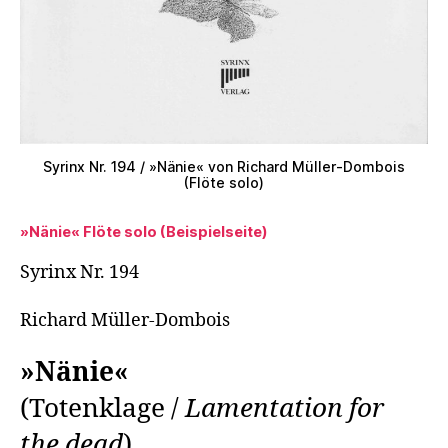
Syrinx Nr. 194 / »Nänie« von Richard Müller-Dombois
(Flöte solo)
»Nänie« Flöte solo (Beispielseite)
Syrinx Nr. 194
Richard Müller-Dombois
»Nänie«
(Totenklage /
Lamentation for
the dead
)