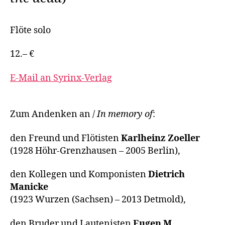
Flöte solo
12.– €
E-Mail an Syrinx-Verlag
Zum Andenken an /
In memory of
:
den Freund und Flötisten
Karlheinz Zoeller
(1928 Höhr-Grenzhausen – 2005 Berlin),
den Kollegen und Komponisten
Dietrich
Manicke
(1923 Wurzen (Sachsen) – 2013 Detmold),
den Bruder und Lautenisten
Eugen M.