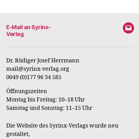
E-Mail an Syrinx-
E-
Verlag
Mail
an
Syri
Dr. Rüdiger Josef Herrmann
Verl
mail@syrinx-verlag.org
0049 (0)177 96 34 585
Öffnungszeiten
Montag bis Freitag: 10–18 Uhr
Samstag und Sonntag: 11–15 Uhr
Die Website des Syrinx-Verlags wurde neu
gestaltet,