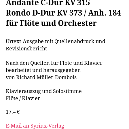
Andante C-Dur KV 315
Rondo D-Dur KV 373 / Anh. 184
für Flöte und Orchester
Urtext-Ausgabe mit Quellenabdruck und
Revisionsbericht
Nach den Quellen für Flöte und Klavier
bearbeitet und herausgegeben
von Richard Müller-Dombois
Klavierauszug und Solostimme
Flöte / Klavier
17.– €
E-Mail an Syrinx-Verlag