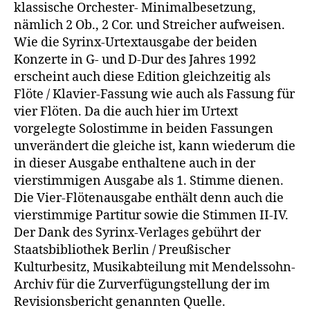
klassische Orchester- Minimalbesetzung,
nämlich 2 Ob., 2 Cor. und Streicher aufweisen.
Wie die Syrinx-Urtextausgabe der beiden
Konzerte in G- und D-Dur des Jahres 1992
erscheint auch diese Edition gleichzeitig als
Flöte / Klavier-Fassung wie auch als Fassung für
vier Flöten. Da die auch hier im Urtext
vorgelegte Solostimme in beiden Fassungen
unverändert die gleiche ist, kann wiederum die
in dieser Ausgabe enthaltene auch in der
vierstimmigen Ausgabe als 1. Stimme dienen.
Die Vier-Flötenausgabe enthält denn auch die
vierstimmige Partitur sowie die Stimmen II-IV.
Der Dank des Syrinx-Verlages gebührt der
Staatsbibliothek Berlin / Preußischer
Kulturbesitz, Musikabteilung mit Mendelssohn-
Archiv für die Zurverfügungstellung der im
Revisionsbericht genannten Quelle.