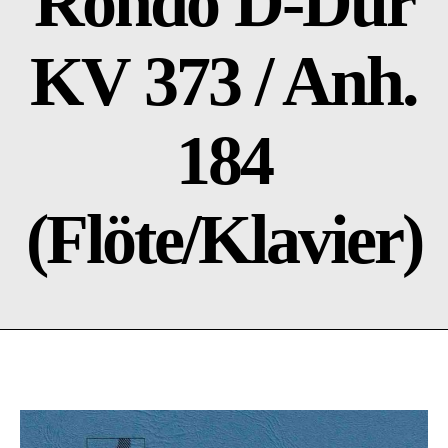
Rondo D-Dur
KV 373 / Anh.
184
(Flöte/Klavier)