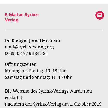
E-Mail an Syrinx-
E-
Verlag
Mail
an
Syri
Dr. Rüdiger Josef Herrmann
Verl
mail@syrinx-verlag.org
0049 (0)177 96 34 585
Öffnungszeiten
Montag bis Freitag: 10–18 Uhr
Samstag und Sonntag: 11–15 Uhr
Die Website des Syrinx-Verlags wurde neu
gestaltet,
nachdem der Syrinx-Verlag am 1. Oktober 2019