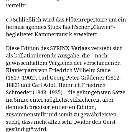
verteilt“.
c.) Schließlich wird das Flötenrepertoire um ein
herausragendes Stück Bach’scher „Clavier“-
begleiteter Kammermusik erweitert.
Diese Edition des SYRINX-Verlags versteht sich
als kollationierende Ausgabe, die – nach
gewissenhaftem Vergleich der verschiedenen
Klavierparts von Friedrich Wilhelm Stade
(1817–1902), Carl Georg Peter Grädener (1812–
1883) und Carl Adolf Heinrich Friedrich
Schroeder (1848–1935) – die gelungensten Sätze
im Sinne einer möglichst stilsicheren, aber
dennoch praxisorientierten Edition,
zusammenstellt und somit zu gewährleisten
sucht, dass nicht allzu sehr „wider den Geist
gesündigt“ wird.