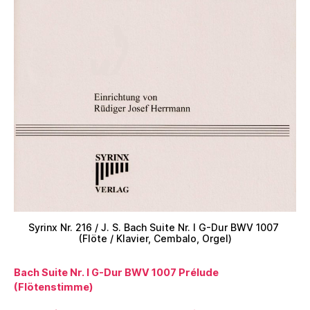
Syrinx Nr. 216 / J. S. Bach Suite Nr. I G-Dur BWV 1007
(Flöte / Klavier, Cembalo, Orgel)
Bach Suite Nr. I G-Dur BWV 1007 Prélude
(Flötenstimme)