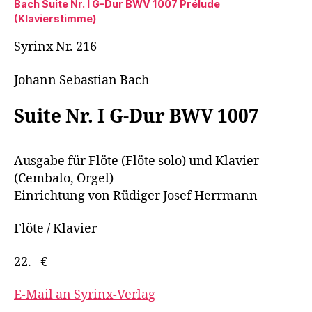
Bach Suite Nr. I G-Dur BWV 1007 Prélude
(Klavierstimme)
Syrinx Nr. 216
Johann Sebastian Bach
Suite Nr. I G-Dur BWV 1007
Ausgabe für Flöte (Flöte solo) und Klavier
(Cembalo, Orgel)
Einrichtung von Rüdiger Josef Herrmann
Flöte / Klavier
22.– €
E-Mail an Syrinx-Verlag