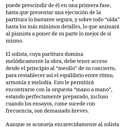
puede prescindir de él en una primera fase,
hasta que presentar una ejecución de la
partitura lo bastante segura, y sobre todo “oída”
hasta los más mínimos detalles, lo que animará
al pianista a poner de su parte lo mejor de sí
mismo.
El solista, cuya partitura domina
melódicamente la obra, debe tener acceso
desde el principio al “meollo” de su concierto,
para restablecer así el equilibrio entre ritmo,
armonía y melodía. Esto le permitirá
encontrarse con la orquesta “mano a mano”,
estando perfectamente preparado, incluso
cuando los ensayos, come sucede con
frecuencia, son demasiado breves.
Aunque se aconseja encarecidamente al solista