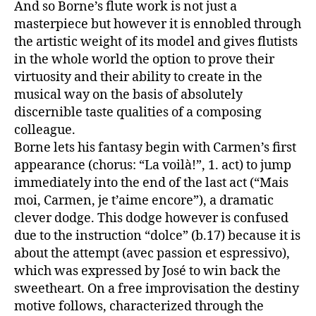
And so Borne’s flute work is not just a
masterpiece but however it is ennobled through
the artistic weight of its model and gives flutists
in the whole world the option to prove their
virtuosity and their ability to create in the
musical way on the basis of absolutely
discernible taste qualities of a composing
colleague.
Borne lets his fantasy begin with Carmen’s first
appearance (chorus: “La voilà!”, 1. act) to jump
immediately into the end of the last act (“Mais
moi, Carmen, je t’aime encore”), a dramatic
clever dodge. This dodge however is confused
due to the instruction “dolce” (b.17) because it is
about the attempt (avec passion et espressivo),
which was expressed by José to win back the
sweetheart. On a free improvisation the destiny
motive follows, characterized through the