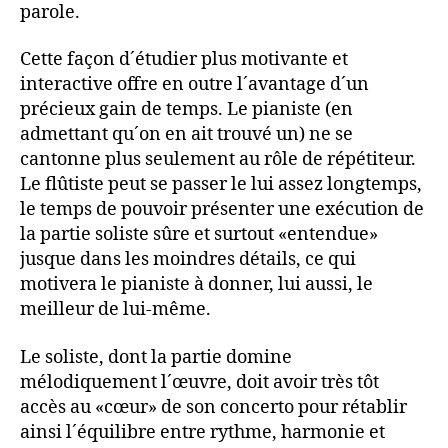
parole.
Cette façon d´étudier plus motivante et
interactive offre en outre l´avantage d´un
précieux gain de temps. Le pianiste (en
admettant qu´on en ait trouvé un) ne se
cantonne plus seulement au rôle de répétiteur.
Le flûtiste peut se passer le lui assez longtemps,
le temps de pouvoir présenter une exécution de
la partie soliste sûre et surtout «entendue»
jusque dans les moindres détails, ce qui
motivera le pianiste à donner, lui aussi, le
meilleur de lui-même.
Le soliste, dont la partie domine
mélodiquement l´œuvre, doit avoir très tôt
accès au «cœur» de son concerto pour rétablir
ainsi l´équilibre entre rythme, harmonie et