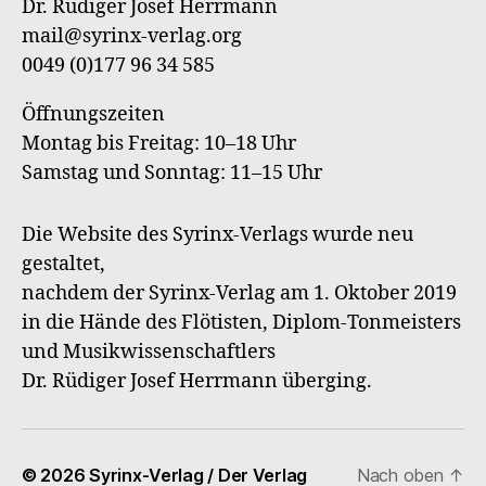
Dr. Rüdiger Josef Herrmann
Verl
mail@syrinx-verlag.org
0049 (0)177 96 34 585
Öffnungszeiten
Montag bis Freitag: 10–18 Uhr
Samstag und Sonntag: 11–15 Uhr
Die Website des Syrinx-Verlags wurde neu
gestaltet,
nachdem der Syrinx-Verlag am 1. Oktober 2019
in die Hände des Flötisten, Diplom-Tonmeisters
und Musikwissenschaftlers
Dr. Rüdiger Josef Herrmann überging.
© 2026
Syrinx-Verlag / Der Verlag
Nach oben
↑