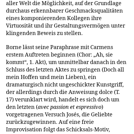
aller Welt die Möglichkeit, auf der Grundlage
durchaus erkennbarer Geschmacksqualitäten
eines komponierenden Kollegen ihre
Virtuosität und ihr Gestaltungsvermögen unter
klingenden Beweis zu stellen.
Borne lässt seine Paraphrase mit Carmens
erstem Auftreten beginnen (Chor: „Ah, sie
kommt“, 1. Akt), um unmittelbar danach in den
Schluss des letzten Aktes zu springen (Doch all
mein Hoffen und mein Lieben), ein
dramaturgisch nicht ungeschickter Kunstgriff,
der allerdings durch die Anweisung dolce (T.
17) verunklart wird, handelt es sich doch um
den letzten (
avec passion et espressivo
)
vorgetragenen Versuch Josés, die Geliebte
zurückzugewinnen. Auf eine freie
Improvisation folgt das Schicksals-Motiv,