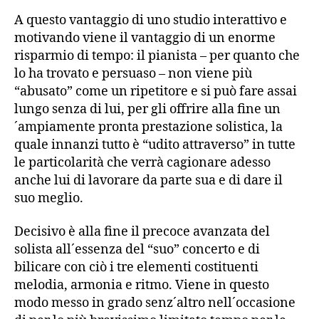
A questo vantaggio di uno studio interattivo e
motivando viene il vantaggio di un enorme
risparmio di tempo: il pianista – per quanto che
lo ha trovato e persuaso – non viene più
“abusato” come un ripetitore e si può fare assai
lungo senza di lui, per gli offrire alla fine un
´ampiamente pronta prestazione solistica, la
quale innanzi tutto è “udito attraverso” in tutte
le particolarità che verrà cagionare adesso
anche lui di lavorare da parte sua e di dare il
suo meglio.
Decisivo è alla fine il precoce avanzata del
solista all´essenza del “suo” concerto e di
bilicare con ciò i tre elementi costituenti
melodia, armonia e ritmo. Viene in questo
modo messo in grado senz´altro nell´occasione