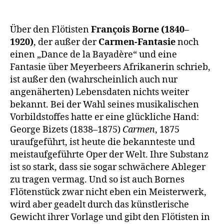
Über den Flötisten
François Borne (1840–
1920)
, der außer der
Carmen-Fantasie
noch
einen „Dance de la Bayadère“ und eine
Fantasie über Meyerbeers Afrikanerin schrieb,
ist außer den (wahrscheinlich auch nur
angenäherten) Lebensdaten nichts weiter
bekannt. Bei der Wahl seines musikalischen
Vorbildstoffes hatte er eine glückliche Hand:
George Bizets (1838–1875)
Carmen
, 1875
uraufgeführt, ist heute die bekannteste und
meistaufgeführte Oper der Welt. Ihre Substanz
ist so stark, dass sie sogar schwächere Ableger
zu tragen vermag. Und so ist auch Bornes
Flötenstück zwar nicht eben ein Meisterwerk,
wird aber geadelt durch das künstlerische
Gewicht ihrer Vorlage und gibt den Flötisten in