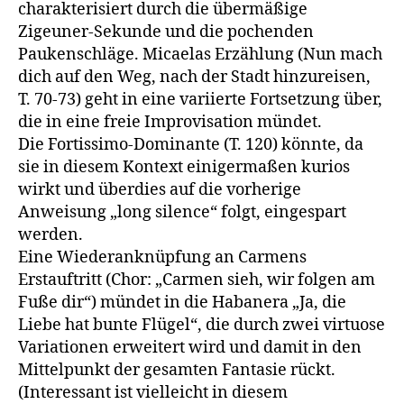
charakterisiert durch die übermäßige
Zigeuner-Sekunde und die pochenden
Paukenschläge. Micaelas Erzählung (Nun mach
dich auf den Weg, nach der Stadt hinzureisen,
T. 70-73) geht in eine variierte Fortsetzung über,
die in eine freie Improvisation mündet.
Die Fortissimo-Dominante (T. 120) könnte, da
sie in diesem Kontext einigermaßen kurios
wirkt und überdies auf die vorherige
Anweisung „long silence“ folgt, eingespart
werden.
Eine Wiederanknüpfung an Carmens
Erstauftritt (Chor: „Carmen sieh, wir folgen am
Fuße dir“) mündet in die Habanera „Ja, die
Liebe hat bunte Flügel“, die durch zwei virtuose
Variationen erweitert wird und damit in den
Mittelpunkt der gesamten Fantasie rückt.
(Interessant ist vielleicht in diesem