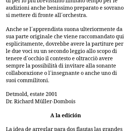
di per lo più brevissimo limitato tempo per le
audizioni anche benissimo preparato e sovrano
si mettere di fronte all´orchestra.
Anche se l´apprendista suona ulteriormente da
sua parte originale che viene raccomandato qui
esplicitamente, dovrebbe avere la partiture per
le due voci su un secondo leggio allo scopo di
tenere d´occhio il contesto e oltracciò avere
sempre la possibilità di invitare alla sonante
collaborazione o l´insegnante o anche uno di
suoi commilitoni.
Detmold, estate 2001
Dr. Richard Müller-Dombois
A la edición
La idea de arreglar para dos flautas las grandes