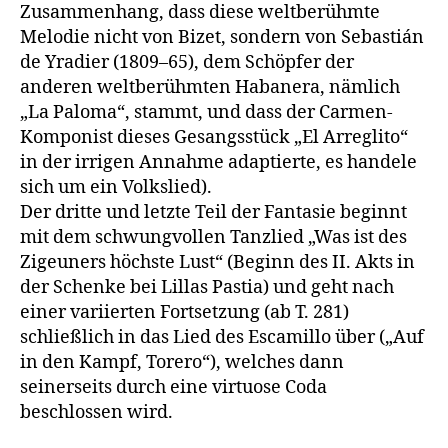
Zusammenhang, dass diese weltberühmte
Melodie nicht von Bizet, sondern von Sebastián
de Yradier (1809–65), dem Schöpfer der
anderen weltberühmten Habanera, nämlich
„La Paloma“, stammt, und dass der Carmen-
Komponist dieses Gesangsstück „El Arreglito“
in der irrigen Annahme adaptierte, es handele
sich um ein Volkslied).
Der dritte und letzte Teil der Fantasie beginnt
mit dem schwungvollen Tanzlied „Was ist des
Zigeuners höchste Lust“ (Beginn des II. Akts in
der Schenke bei Lillas Pastia) und geht nach
einer variierten Fortsetzung (ab T. 281)
schließlich in das Lied des Escamillo über („Auf
in den Kampf, Torero“), welches dann
seinerseits durch eine virtuose Coda
beschlossen wird.