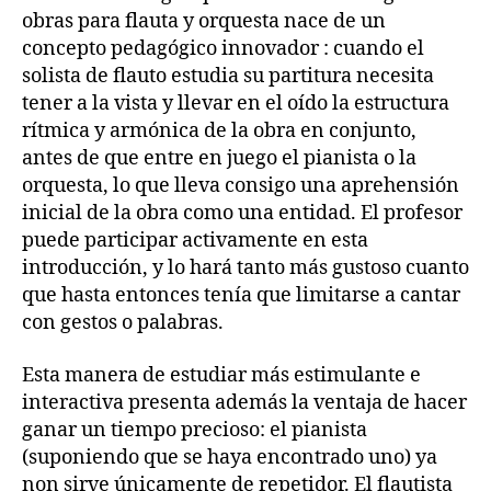
obras para flauta y orquesta nace de un
concepto pedagógico innovador : cuando el
solista de flauto estudia su partitura necesita
tener a la vista y llevar en el oído la estructura
rítmica y armónica de la obra en conjunto,
antes de que entre en juego el pianista o la
orquesta, lo que lleva consigo una aprehensión
inicial de la obra como una entidad. El profesor
puede participar activamente en esta
introducción, y lo hará tanto más gustoso cuanto
que hasta entonces tenía que limitarse a cantar
con gestos o palabras.
Esta manera de estudiar más estimulante e
interactiva presenta además la ventaja de hacer
ganar un tiempo precioso: el pianista
(suponiendo que se haya encontrado uno) ya
non sirve únicamente de repetidor. El flautista