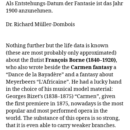
Als Entstehungs-Datum der Fantasie ist das Jahr
1900 anzunehmen.
Dr. Richard Müller-Dombois
Nothing further but the life data is known
(these are most probably only approximated)
about the flutist
François Borne (1840–1920)
,
who also wrote beside the
Carmen fantasy
a
“Dance de la Bayadère” and a fantasy about
Meyerbeers “L‘Africaine”. He had a lucky hand
in the choice of his musical model material:
Georges Bizet’s (1838–1875) “Carmen”, given
the first premiere in 1875, nowadays is the most
popular and most performed opera in the
world. The substance of this opera is so strong,
that it is even able to carry weaker branches.