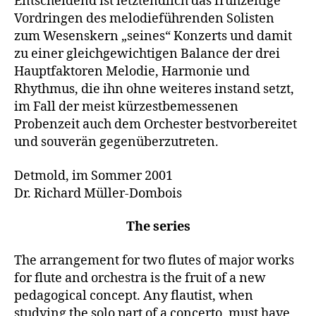
Entscheidend ist letztendlich das frühzeitige
Vordringen des melodieführenden Solisten
zum Wesenskern „seines“ Konzerts und damit
zu einer gleichgewichtigen Balance der drei
Hauptfaktoren Melodie, Harmonie und
Rhythmus, die ihn ohne weiteres instand setzt,
im Fall der meist kürzestbemessenen
Probenzeit auch dem Orchester bestvorbereitet
und souverän gegenüberzutreten.
Detmold, im Sommer 2001
Dr. Richard Müller-Dombois
The series
The arrangement for two flutes of major works
for flute and orchestra is the fruit of a new
pedagogical concept. Any flautist, when
studying the solo part of a concerto, must have