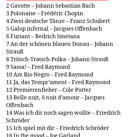
2 Gavotte – Johann Sebastian Bach
3 Polonaise – Frédéric Chopin
4 Zwei deutsche Tänze – Franz Schubert
5 Galop infernal – Jacques Offenbach
6 Furiant – Bedrich Smetana
7 An der schönen blauen Donau – Johann
Strauß
8 Tritsch-Tratsch-Polka – Johann Strauß
9 Sassa! – Fred Raymond
10 Am Rio Negro – Fred Raymond
11 Ja, das Tempr’ament – Fred Raymond
12 Premierenfieber – Cole Porter
13 Belle nuit, ô nuit d’amour – Jacques
Offenbach
14 Was ich dir noch sagen wollte – Friedrich
Schröder
15 Ich spiel mit dir – Friedrich Schröder
16 In the mood – Joe Garland