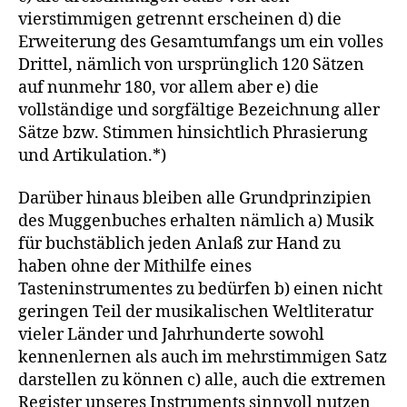
vierstimmigen getrennt erscheinen d) die
Erweiterung des Gesamtumfangs um ein volles
Drittel, nämlich von ursprünglich 120 Sätzen
auf nunmehr 180, vor allem aber e) die
vollständige und sorgfältige Bezeichnung aller
Sätze bzw. Stimmen hinsichtlich Phrasierung
und Artikulation.*)
Darüber hinaus bleiben alle Grundprinzipien
des Muggenbuches erhalten nämlich a) Musik
für buchstäblich jeden Anlaß zur Hand zu
haben ohne der Mithilfe eines
Tasteninstrumentes zu bedürfen b) einen nicht
geringen Teil der musikalischen Weltliteratur
vieler Länder und Jahrhunderte sowohl
kennenlernen als auch im mehrstimmigen Satz
darstellen zu können c) alle, auch die extremen
Register unseres Instruments sinnvoll nutzen