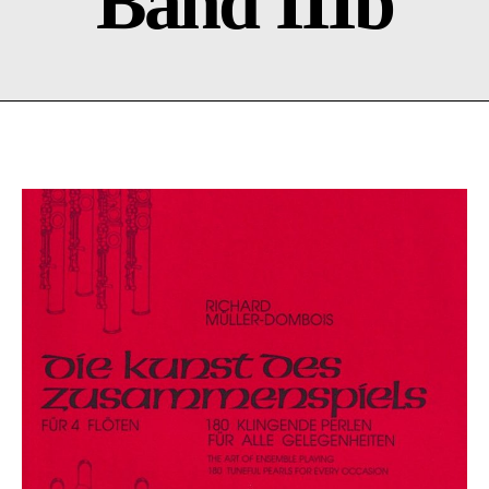
Band IIIb