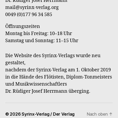
Dr. Rüdiger Josef Herrmann
Verl
mail@syrinx-verlag.org
0049 (0)177 96 34 585
Öffnungszeiten
Montag bis Freitag: 10–18 Uhr
Samstag und Sonntag: 11–15 Uhr
Die Website des Syrinx-Verlags wurde neu
gestaltet,
nachdem der Syrinx-Verlag am 1. Oktober 2019
in die Hände des Flötisten, Diplom-Tonmeisters
und Musikwissenschaftlers
Dr. Rüdiger Josef Herrmann überging.
© 2026
Syrinx-Verlag / Der Verlag
Nach oben
↑