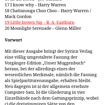
17 I know why – Harry Warren
18 Chattanooga Choo Choo – Harry Warren /
Mack Gordon
19 Little brown Jug – R. A. Eastburn
20 Moonlight-Serenade – Glenn Miller
Vorwort
Mit dieser Ausgabe bringt der Syrinx-Verlag
eine völlig umgestaltete Fassung der
Vorgänger-Edition „Unser Muggenbuch“
heraus, bei der allerdings eines der
wesentlichen Merkmale, nämlich die Fassung
als Spielpartiturenausgabe, erhalten bleibt.
Neu dagegen ist a) der allgemein ersehnte
Computer-Satz, b) die Gliederung in vier
Einzelbände nach dem Gattungsprinzip, wobei
c) die dreistimmigen Sätze von den