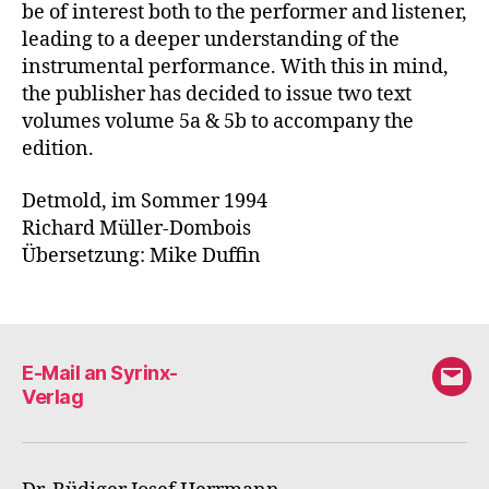
be of interest both to the performer and listener,
leading to a deeper understanding of the
instrumental performance. With this in mind,
the publisher has decided to issue two text
volumes volume 5a & 5b to accompany the
edition.
Detmold, im Sommer 1994
Richard Müller-Dombois
Übersetzung: Mike Duffin
E-Mail an Syrinx-
E-
Verlag
Mail
an
Syri