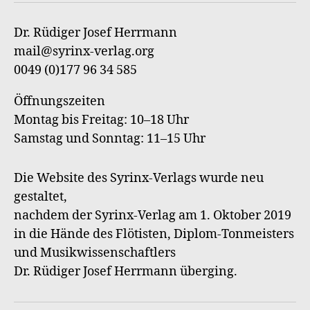
an
Syri
Dr. Rüdiger Josef Herrmann
Verl
mail@syrinx-verlag.org
0049 (0)177 96 34 585
Öffnungszeiten
Montag bis Freitag: 10–18 Uhr
Samstag und Sonntag: 11–15 Uhr
Die Website des Syrinx-Verlags wurde neu
gestaltet,
nachdem der Syrinx-Verlag am 1. Oktober 2019
in die Hände des Flötisten, Diplom-Tonmeisters
und Musikwissenschaftlers
Dr. Rüdiger Josef Herrmann überging.