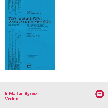
E-Mail an Syrinx-
E-
Verlag
Mail